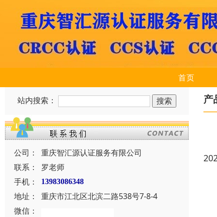
首页
产
站内搜索：
公司：
重庆智汇源认证服务有限公司
20
联系：
罗老师
手机：
13983086348
地址：
重庆市江北区北滨二路538号7-8-4
微信：