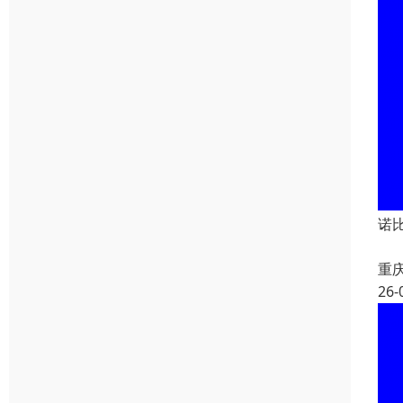
诺
重
26-