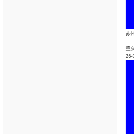
苏
重
26-