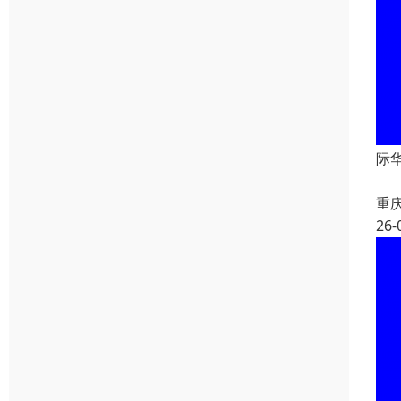
际
重
26-