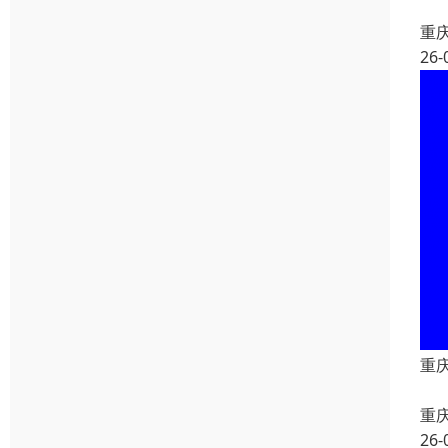
重
26-
重
重
26-