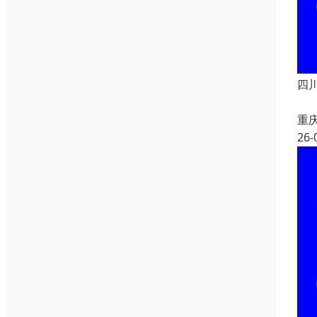
四
重
26-