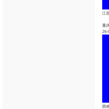
江
重
26-
西