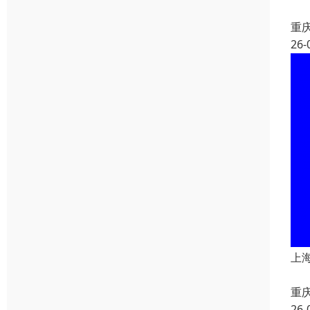
重
26-
上
重
26-