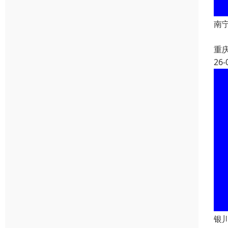
南
重
26-
银