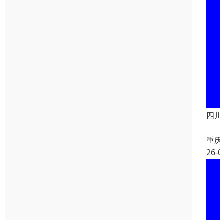
四
重
26-