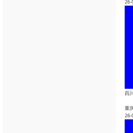
26-
四
重
26-