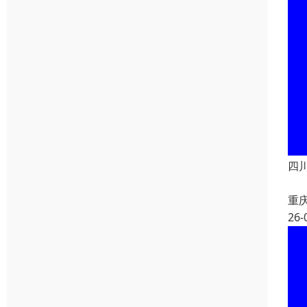
四
重
26-