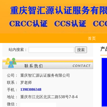
首页
产
站内搜索：
公司：
重庆智汇源认证服务有限公司
联系：
罗老师
手机：
13983086348
地址：
重庆市江北区北滨二路538号7-8-4
微信：