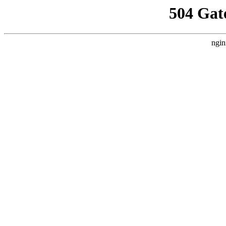
504 Gat
ngin