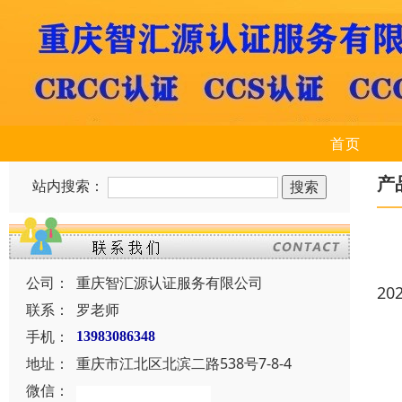
首页
产
站内搜索：
公司：
重庆智汇源认证服务有限公司
20
联系：
罗老师
手机：
13983086348
地址：
重庆市江北区北滨二路538号7-8-4
微信：