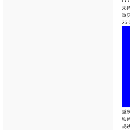
C
未
重
26-
重
铁
规