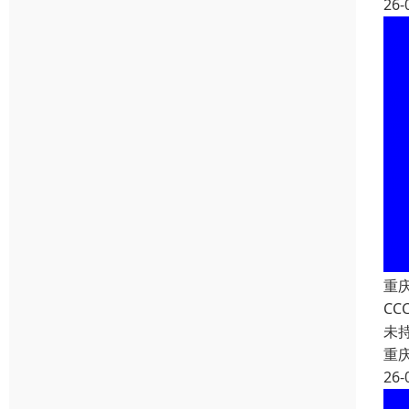
26-
重
C
未
重
26-