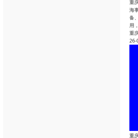
重
海
备
用
重
26-
重