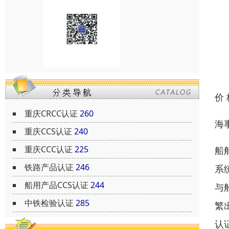
价
重庆CRCC认证
260
海
重庆CCS认证
240
重庆CCC认证
225
船
铁路产品认证
246
系
船用产品CCS认证
244
与
中铁检验认证
285
繁
认