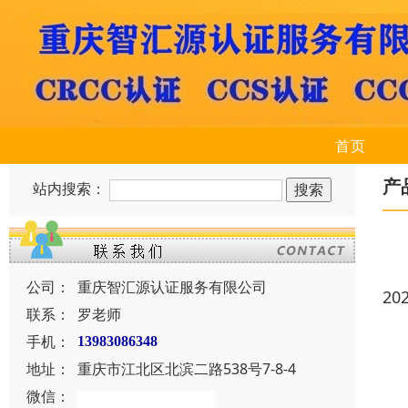
首页
产
站内搜索：
公司：
重庆智汇源认证服务有限公司
20
联系：
罗老师
手机：
13983086348
地址：
重庆市江北区北滨二路538号7-8-4
微信：