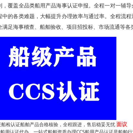
则，覆盖全品类船用产品海事认证申报。全程一对一辅导
程中的各类难题，大幅提升办理效率与通过率。全程流程
全满足海事稽查、船舶验收、项目招投标、市场流通等各
面议
庆船检认证船舶产品合格核验，全程跟进，售后稳妥无忧
CS船用认证代办，一站式船舶资质办理CCS船用产品认证是船