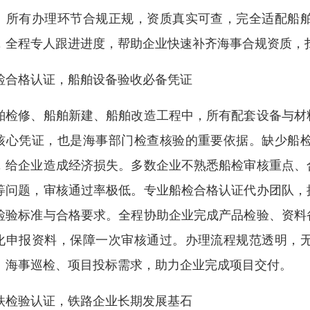
。所有办理环节合规正规，资质真实可查，完全适配船
，全程专人跟进进度，帮助企业快速补齐海事合规资质，
检合格认证，船舶设备验收必备凭证
舶检修、船舶新建、船舶改造工程中，所有配套设备与材
核心凭证，也是海事部门检查核验的重要依据。缺少船
，给企业造成经济损失。多数企业不熟悉船检审核重点、
等问题，审核通过率极低。专业船检合格认证代办团队，
检验标准与合格要求。全程协助企业完成产品检验、资料
化申报资料，保障一次审核通过。办理流程规范透明，
、海事巡检、项目投标需求，助力企业完成项目交付。
铁检验认证，铁路企业长期发展基石