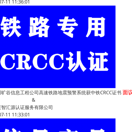
07-11 11:36:01
面
川旷谷信息工程公司高速铁路地震预警系统获中铁CRCC证书
&
庆智汇源认证服务有限公司
07-11 11:33:01