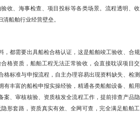
舶验收、海事检查、项目投标等各类场景。流程透明、收
扫清船舶行业经营壁垒。
料，都需要出具船检合格认证，这是船舶竣工验收、合规
检合格资质，船舶工程无法正常验收，会直接耽误项目交
合格标准与申报流程，自主办理容易出现资料缺失、检测
拥有丰富的船检申报实操经验，精通各类船舶设备、船用
备案、审核核验、资质核发全流程工作，提前排查产品隐
无隐形套路，资质真实有效、全网可查，完全满足船舶工