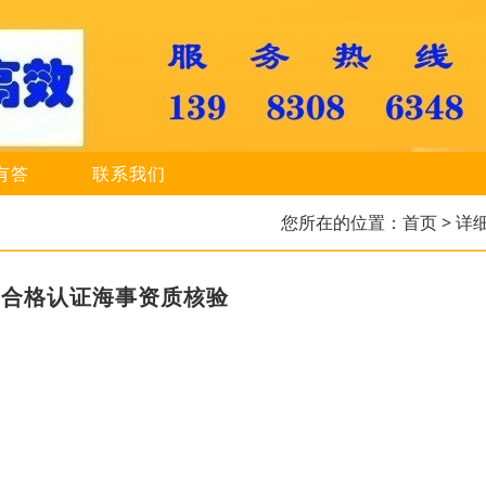
有答
联系我们
您所在的位置：
首页
> 详
舶合格认证海事资质核验