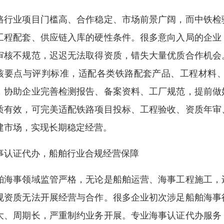
路行业项目门槛高、合作稳定、市场前景广阔，而中铁检
工程配套、供应链入库的硬性条件。很多意向入局的企业
审核不规范，迟迟无法取得资质，错失大量优质合作机会
核要点与评判标准，适配各类铁路配套产品、工程材料
，协助企业完善检测报告、备案资料、工厂规范，提前做
质有效，可完美适配铁路项目投标、工程验收、资质年审
建市场，实现长期稳定经营。
事认证代办，船舶行业合规经营保障
舶海事领域监管严格，无论是船舶运营、海事工程施工，
规资质无法开展经营与合作。很多企业初次涉足船舶海事
大、周期长，严重制约业务开展。专业海事认证代办服务