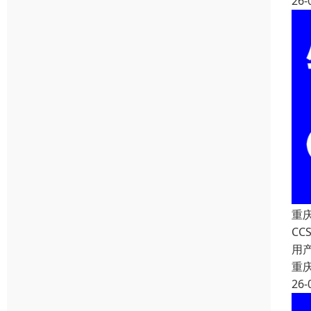
26-
重
C
用
重
26-