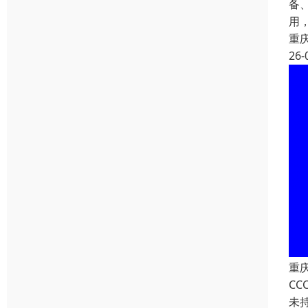
备
用
重
26-
重
C
未