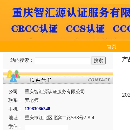
首页
产
站内搜索：
公司：
重庆智汇源认证服务有限公司
20
联系：
罗老师
手机：
13983086348
地址：
重庆市江北区北滨二路538号7-8-4
微信：