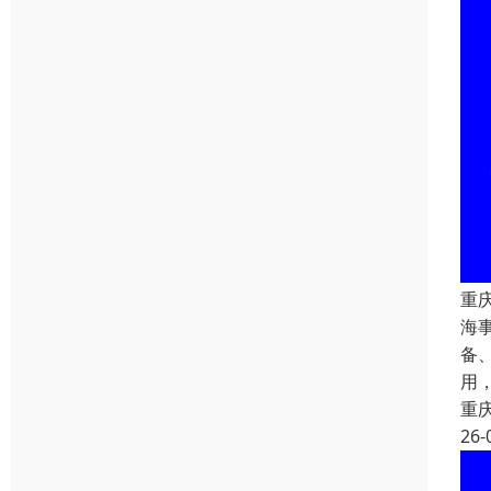
重
海
备
用
重
26-