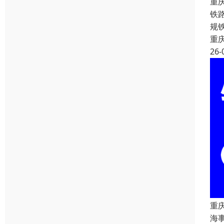
重
铁
规
重
26-
重
海