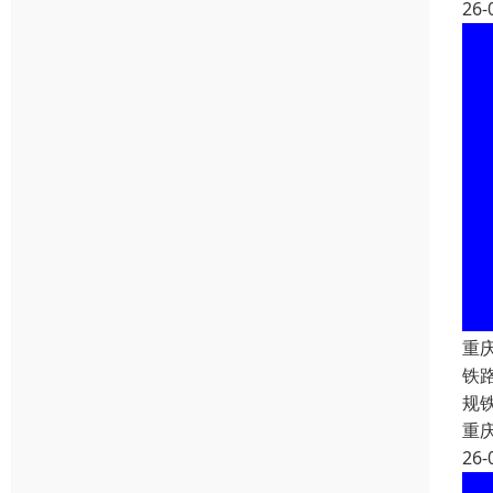
26-
重
铁
规
重
26-