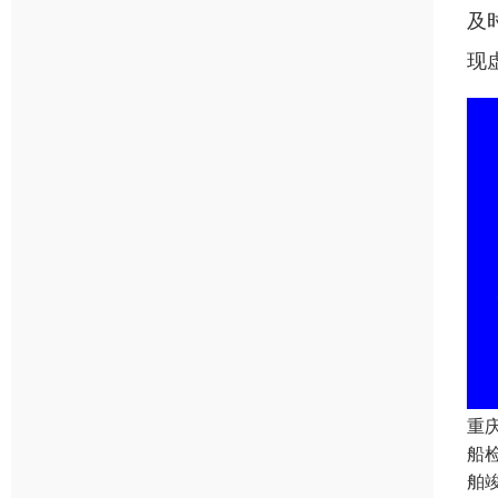
及
现
重
船
舶