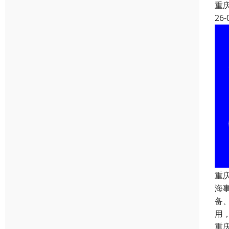
重
26-
重
海
备
用
重