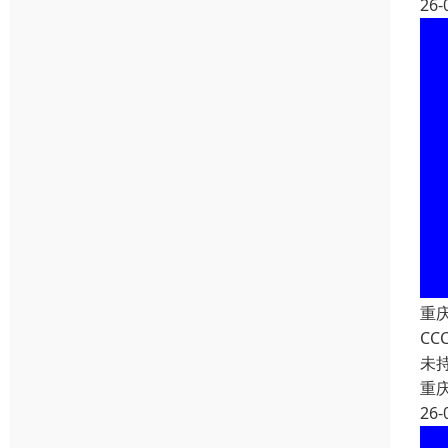
26-
重
C
未
重
26-