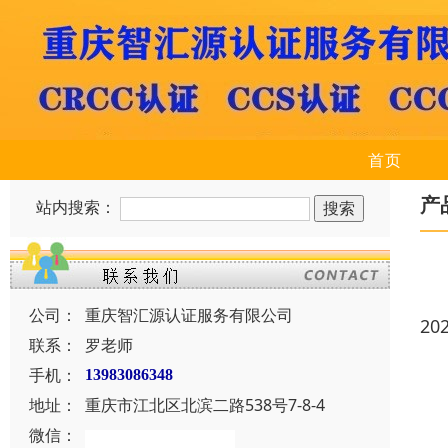
首页
产
站内搜索：
公司：
重庆智汇源认证服务有限公司
20
联系：
罗老师
手机：
13983086348
地址：
重庆市江北区北滨二路538号7-8-4
微信：